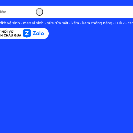
ịch vệ sinh - men vi sinh - sữa rửa mặt - kẽm - kem chống nắng - D3k2 - can