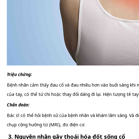
Triệu chứng:
Bệnh nhân cảm thấy đau cổ và đau nhiều hơn vào buổi sáng khi n
của tay, có thể tứ chi hoặc thay đổi dáng đi lại. Hiện tượng tê t
Chẩn đoán:
Bác sĩ có thể hỏi bệnh sử của bệnh nhân và khám lâm sàng. Và để
chụp cộng hưởng từ (MRI), đo điện cơ.
3. Nguyên nhân gây thoái hóa đốt sống cổ