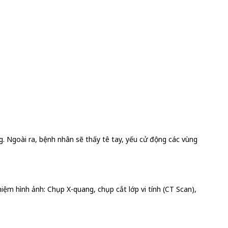
. Ngoài ra, bệnh nhân sẽ thấy tê tay, yếu cử động các vùng
ệm hình ảnh: Chụp X-quang, chụp cắt lớp vi tính (CT Scan),