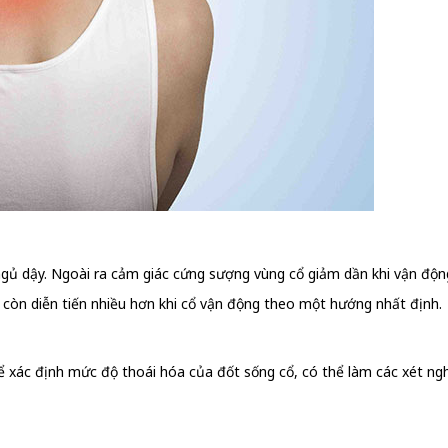
gủ dậy. Ngoài ra cảm giác cứng sượng vùng cổ giảm dần khi vận động
ay còn diễn tiến nhiều hơn khi cổ vận động theo một hướng nhất định.
 xác định mức độ thoái hóa của đốt sống cổ, có thể làm các xét nghi