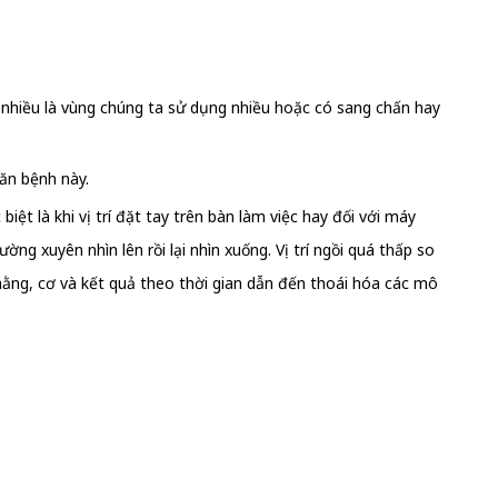
a nhiều là vùng chúng ta sử dụng nhiều hoặc có sang chấn hay
căn bệnh này.
iệt là khi vị trí đặt tay trên bàn làm việc hay đối với máy
g xuyên nhìn lên rồi lại nhìn xuống. Vị trí ngồi quá thấp so
chằng, cơ và kết quả theo thời gian dẫn đến thoái hóa các mô