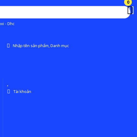
0
0
xi - Dhc
Nhập tên sản phẩm, Danh mục
Tài khoản