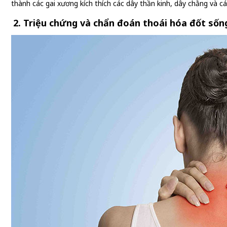
thành các gai xương kích thích các dây thần kinh, dây chằng và c
2. Triệu chứng và chẩn đoán thoái hóa đốt sốn