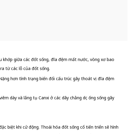
ấu khớp giữa các đốt sống, đĩa đệm mất nước, vòng xơ bao
ra từ các lỗ của đốt sống.
 Nặng hơn tình trạng biến đổi cấu trúc gây thoát vị đĩa đệm
 viêm dày và lắng tụ Canxi ở các dây chằng dọc ống sống gây
ặc biệt khi cử động. Thoái hóa đốt sống cổ tiến triển sẽ hình