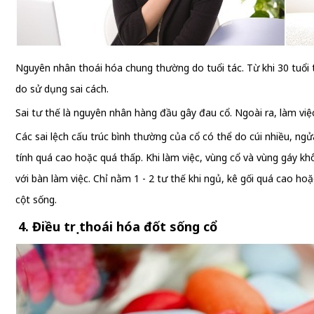
Nguyên nhân thoái hóa chung thường do tuổi tác. Từ khi 30 tuổi t
do sử dụng sai cách.
Sai tư thế là nguyên nhân hàng đầu gây đau cổ. Ngoài ra, làm việc
Các sai lệch cấu trúc bình thường của cổ có thể do cúi nhiều, ngửa
tính quá cao hoặc quá thấp. Khi làm việc, vùng cổ và vùng gáy kh
với bàn làm việc. Chỉ nằm 1 - 2 tư thế khi ngủ, kê gối quá cao h
cột sống.
4. Điều trị thoái hóa đốt sống cổ