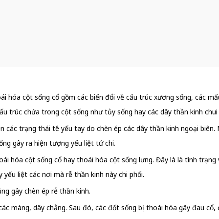
ái hóa cột sống cổ gồm các biến đổi về cấu trúc xương sống, các m
ấu trúc chứa trong cột sống như tủy sống hay các dây thần kinh chui 
n các trạng thái tê yếu tay do chèn ép các dây thần kinh ngoại biên.
g gây ra hiện tượng yếu liệt tứ chi.
oái hóa cột sống cổ hay thoái hóa cột sống lưng. Đây là là tình trạng
 yếu liệt các nơi mà rễ thần kinh này chi phối.
ng gây chèn ép rễ thần kinh.
 các màng, dây chằng. Sau đó, các đốt sống bị thoái hóa gây đau cổ, đ