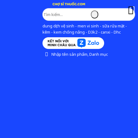
dung dịch vệ sinh - men vi sinh - sữa rửa mặt -
kẽm - kem chống nắng - D3k2 - canxi - Dhc
Nhập tên sản phẩm, Danh mục