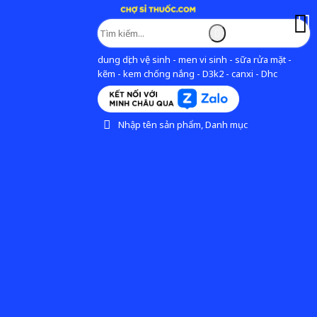
dung dịch vệ sinh - men vi sinh - sữa rửa mặt -
kẽm - kem chống nắng - D3k2 - canxi - Dhc
Nhập tên sản phẩm, Danh mục