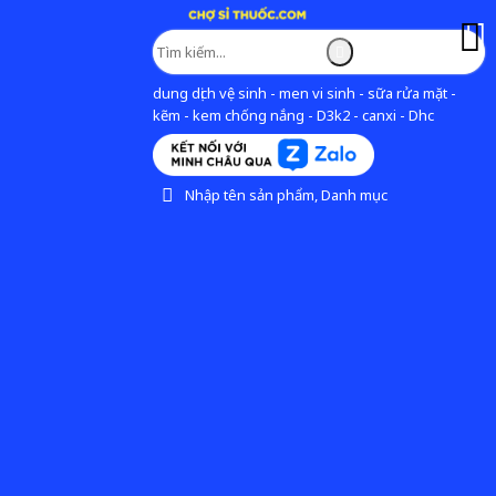
dung dịch vệ sinh - men vi sinh - sữa rửa mặt -
kẽm - kem chống nắng - D3k2 - canxi - Dhc
Nhập tên sản phẩm, Danh mục