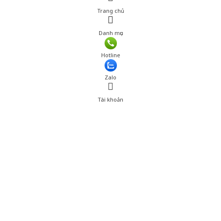
Trang chủ
Danh mục
Hotline
Zalo
Tài khoản
0
Tài khoản