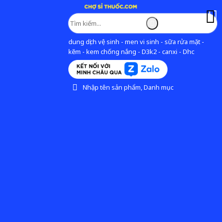
dung dịch vệ sinh - men vi sinh - sữa rửa mặt -
kẽm - kem chống nắng - D3k2 - canxi - Dhc
Nhập tên sản phẩm, Danh mục