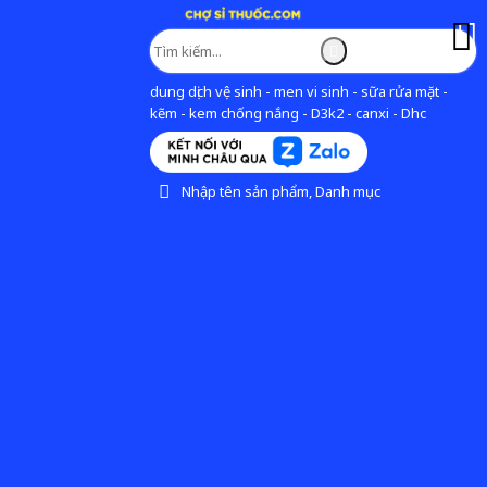
dung dịch vệ sinh - men vi sinh - sữa rửa mặt -
kẽm - kem chống nắng - D3k2 - canxi - Dhc
Nhập tên sản phẩm, Danh mục