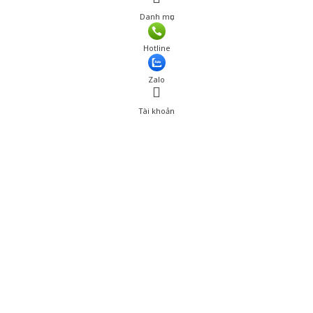
Danh mục
Hotline
Zalo
Tài khoản
0
Tài khoản