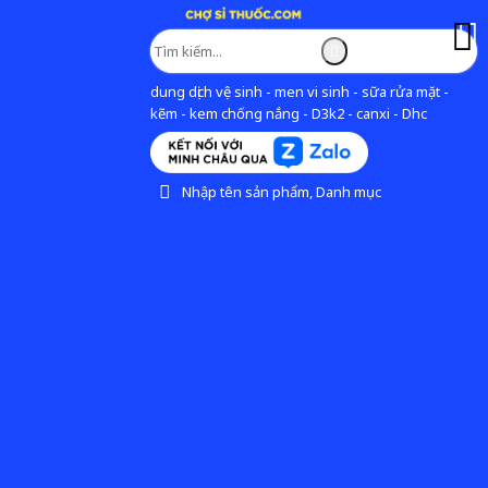
dung dịch vệ sinh - men vi sinh - sữa rửa mặt -
kẽm - kem chống nắng - D3k2 - canxi - Dhc
Nhập tên sản phẩm, Danh mục