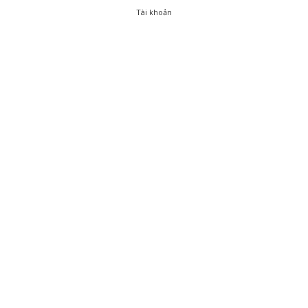
Tài khoản
0
Tài khoản