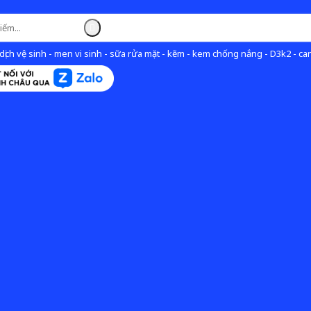
ịch vệ sinh - men vi sinh - sữa rửa mặt - kẽm - kem chống nắng - D3k2 - can