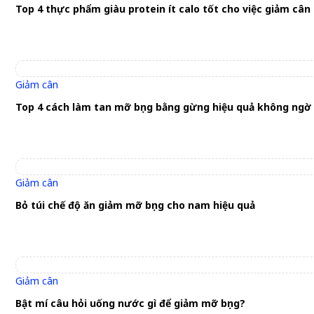
Top 4 thực phẩm giàu protein ít calo tốt cho việc giảm cân
Giảm cân
Top 4 cách làm tan mỡ bụng bằng gừng hiệu quả không ngờ
Giảm cân
Bỏ túi chế độ ăn giảm mỡ bụng cho nam hiệu quả
Giảm cân
Bật mí câu hỏi uống nước gì để giảm mỡ bụng?