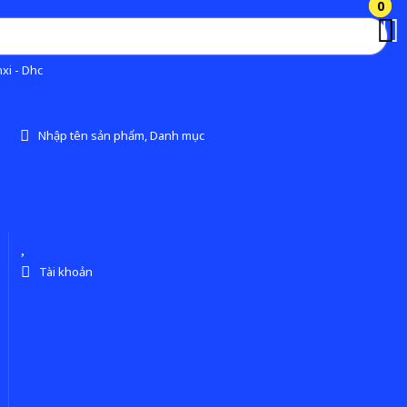
0
0
xi - Dhc
Nhập tên sản phẩm, Danh mục
Tài khoản