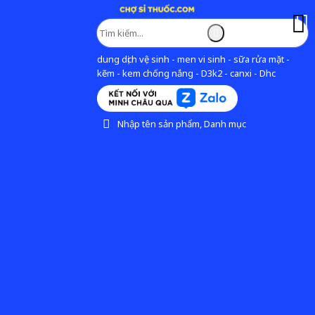
dung dịch vệ sinh - men vi sinh - sữa rửa mặt -
kẽm - kem chống nắng - D3k2 - canxi - Dhc
Nhập tên sản phẩm, Danh mục