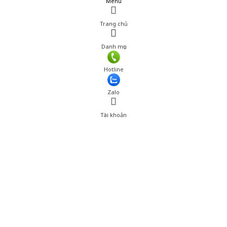
Menu
Trang chủ
Danh mục
Hotline
Zalo
Tài khoản
0