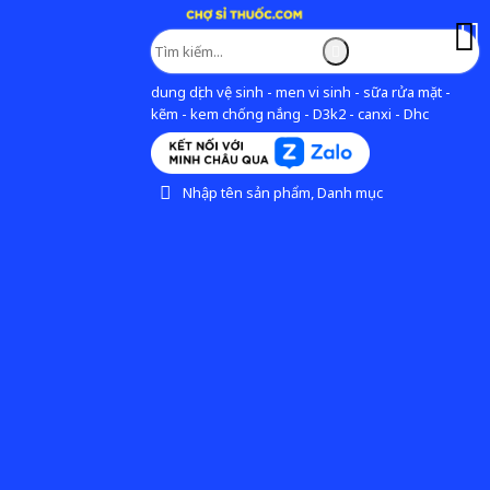
dung dịch vệ sinh - men vi sinh - sữa rửa mặt -
kẽm - kem chống nắng - D3k2 - canxi - Dhc
Nhập tên sản phẩm, Danh mục