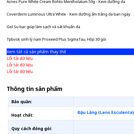
Acnes Pure White Cream Rohto Mentholatum 50g - Kem dưỡng da
Coverderm Luminous Ultra White - Kem dưỡng ẩm trắng da ban ngày
Gel Su bạc giúp làm sạch và sát khuẩn da
Tpbvsk sinh lý nam Proxeed Plus SigmaTau, Hộp 30 gói
Xem tất cả sản phẩm thay thế
Lỗi tải dữ liệu.
Lỗi tải dữ liệu.
Lỗi tải dữ liệu.
Thông tin sản phẩm
Bảo quản:
Đậu Lăng (Lens Esculenta)
Hoạt chất:
Quy cách đóng gói: