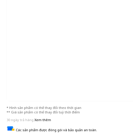
* Hình sản phẩm có thể thay đổi theo thời gian
** Giá sản phẩm có thể thay đổi tuỳ thời điểm
30 ngày trả hàng
Xem thêm
Các sản phẩm được đóng gói và bảo quản an toàn.