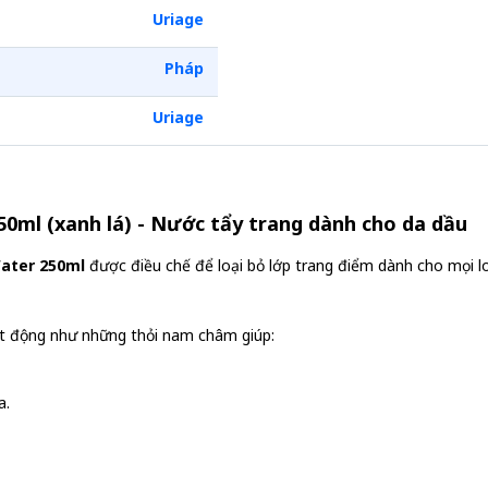
Uriage
Pháp
Uriage
50ml (xanh lá) - Nước tẩy trang dành cho da dầu
Water 250ml
được điều chế để loại bỏ lớp trang điểm dành cho mọi 
t động như những thỏi nam châm giúp:
a.