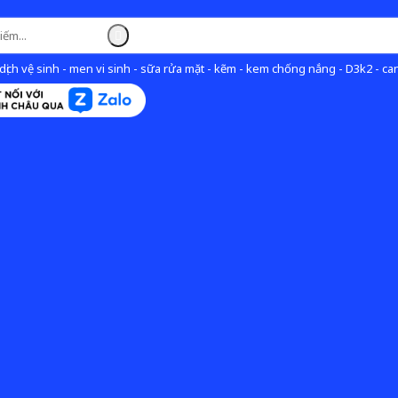
ịch vệ sinh - men vi sinh - sữa rửa mặt - kẽm - kem chống nắng - D3k2 - can