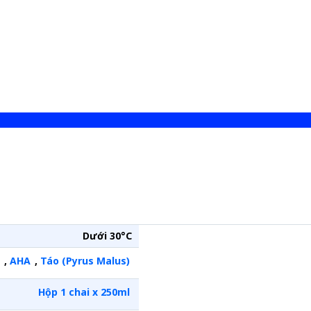
Dưới 30°C
,
AHA
,
Táo (Pyrus Malus)
Hộp 1 chai x 250ml