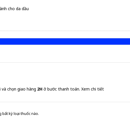
dành cho da dầu
i và chọn giao hàng
2H
ở bước thanh toán.
Xem chi tiết
 bất kỳ loại thuốc nào.