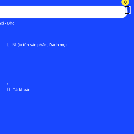
0
0
xi - Dhc
Nhập tên sản phẩm, Danh mục
Tài khoản