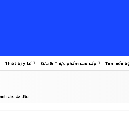
Thiết bị y tế
Sữa & Thực phẩm cao cấp
Tìm hiểu b
dành cho da dầu