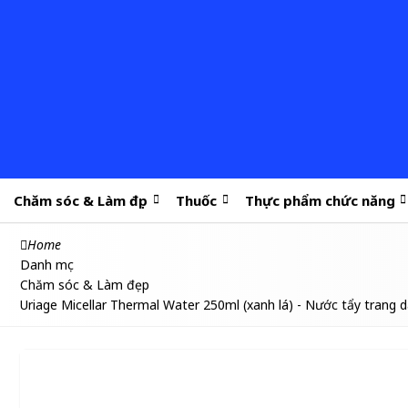
Chăm sóc & Làm đẹp
Thuốc
Thực phẩm chức năng
Home
Danh mục
Chăm sóc & Làm đẹp
Uriage Micellar Thermal Water 250ml (xanh lá) - Nước tẩy trang 