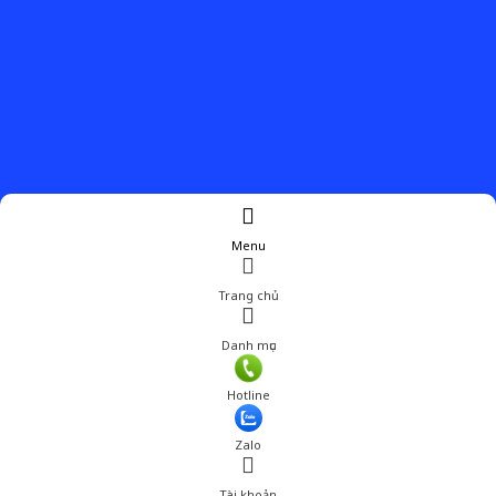
Menu
Trang chủ
Danh mục
Giá: 129,000 đ
Hotline
Thêm vào giỏ hàng
Zalo
Tài khoản