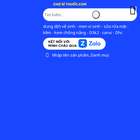
dung dịch vệ sinh - men vi sinh - sữa rửa mặt -
kẽm - kem chống nắng - D3k2 - canxi - Dhc
Nhập tên sản phẩm, Danh mục