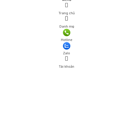
Trang chủ
Danh mục
Hotline
Zalo
Tài khoản
0