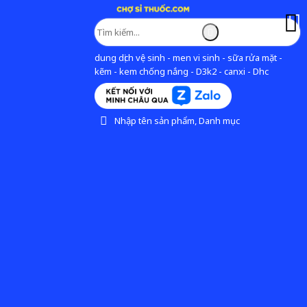
dung dịch vệ sinh - men vi sinh - sữa rửa mặt -
kẽm - kem chống nắng - D3k2 - canxi - Dhc
Nhập tên sản phẩm, Danh mục