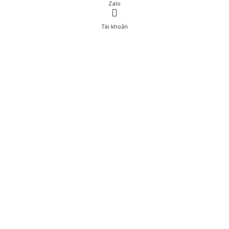
Zalo
Tài khoản
0
Tài khoản