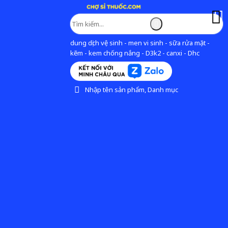
dung dịch vệ sinh - men vi sinh - sữa rửa mặt -
kẽm - kem chống nắng - D3k2 - canxi - Dhc
Nhập tên sản phẩm, Danh mục