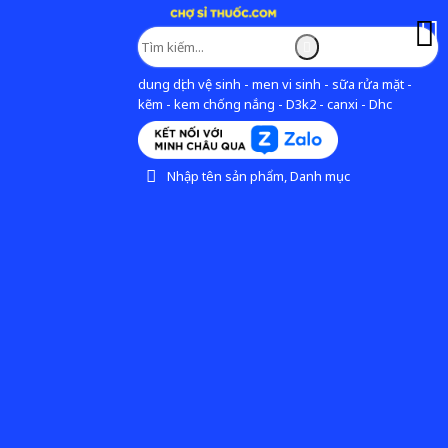
dung dịch vệ sinh - men vi sinh - sữa rửa mặt -
kẽm - kem chống nắng - D3k2 - canxi - Dhc
Nhập tên sản phẩm, Danh mục