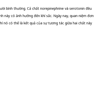
ười bình thường. Cả chất norepinephrine và serotonin đều
inh này có ảnh hưởng đến khí sắc. Ngày nay, quan niệm đơn
hí nó có thể là kết quả của sự tương tác giữa hai chất này