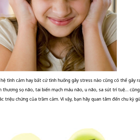
 hệ tình cảm hay bất cứ tình huống gây stress nào cũng có thể gây 
 thương sọ não, tai biến mạch máu não, u não, sa sút trí tuệ… cũn
 triệu chứng của trầm cảm. Vì vậy, bạn hãy quan tâm đến chu kỳ giấc