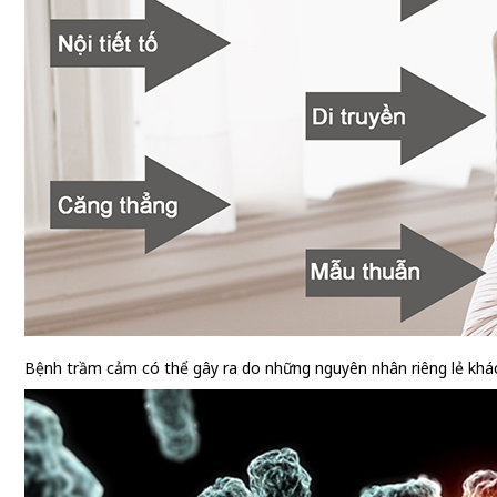
Bệnh trầm cảm có thể gây ra do những nguyên nhân riêng lẻ kh