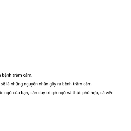
ra bệnh trầm cảm.
g sẽ là những nguyên nhân gây ra bệnh trầm cảm.
 ngủ của bạn, cần duy trì giờ ngủ và thức phù hợp, cả việc