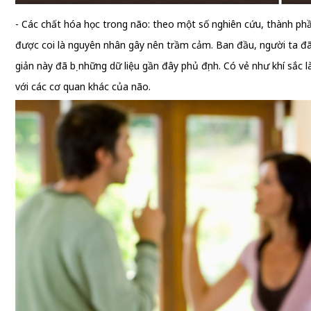
- Các chất hóa học trong não: theo một số nghiên cứu, thành ph
được coi là nguyên nhân gây nên trầm cảm. Ban đầu, người ta đã
giản này đã bị những dữ liệu gần đây phủ định. Có vẻ như khí sắc
với các cơ quan khác của não.