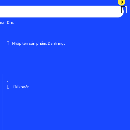
0
0
xi - Dhc
Nhập tên sản phẩm, Danh mục
Tài khoản