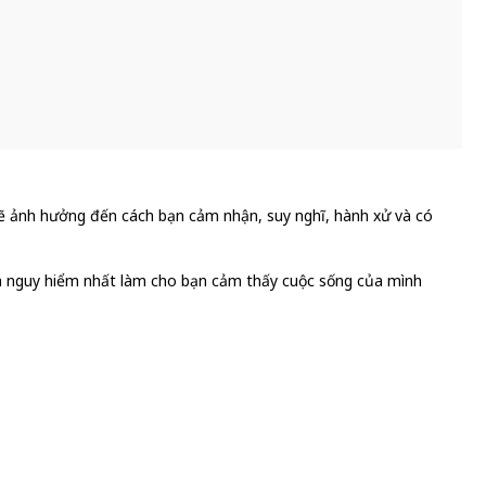
sẽ ảnh hưởng đến cách bạn cảm nhận, suy nghĩ, hành xử và có
 và nguy hiểm nhất làm cho bạn cảm thấy cuộc sống của mình