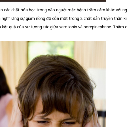
ần các chất hóa học trong não người mắc bệnh trầm cảm khác với ng
 nghĩ rằng sự giảm nồng độ của một trong 2 chất dẫn truyền thần k
 là kết quả của sự tương tác giữa serotonin và norepinephrine. Thậm c