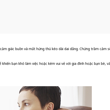
t cảm giác buồn và mất hứng thú kéo dài dai dẳng. Chứng trầm cảm 
ể khiến bạn khó làm việc hoặc kém vui vẻ với gia đình hoặc bạn bè,