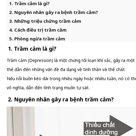
1. Trầm cảm là gì?
2. Nguyên nhân gây ra bệnh trầm cảm?
3. Những triệu chứng trầm cảm
4. Cách điều trị trầm cảm
5. Phòng ngừa trầm cảm
1. Trầm cảm là gì?
Trầm cảm (Depression) là một chứng rối loạn khí sắc, gây ra mộ
thể dẫn đến những vấn đề đa dạng về tinh thần và thể chất.
Nếu nỗi buồn kéo dài trong nhiều ngày hoặc nhiều tuần, nó có th
vô nghĩa, dẫn đến tình trạng muốn tự sát.
2. Nguyên nhân gây ra bệnh trầm cảm?