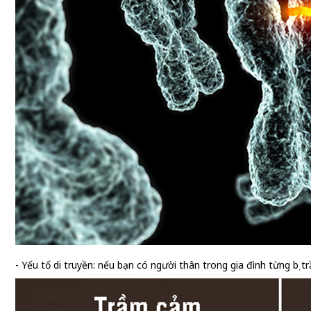
- Yếu tố di truyền: nếu bạn có người thân trong gia đình từng b