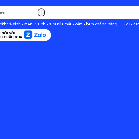
ịch vệ sinh - men vi sinh - sữa rửa mặt - kẽm - kem chống nắng - D3k2 - can