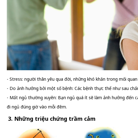
- Stress: người thân yêu qua đời, những khó khăn trong mối quan
- Do ảnh hưởng bởi một số bệnh: Các bệnh thực thể như sau chấn
- Mất ngủ thường xuyên: Bạn ngủ quá ít sẽ làm ảnh hưởng đến các
đi ngủ đúng giờ vào mỗi đêm.
3. Những triệu chứng trầm cảm