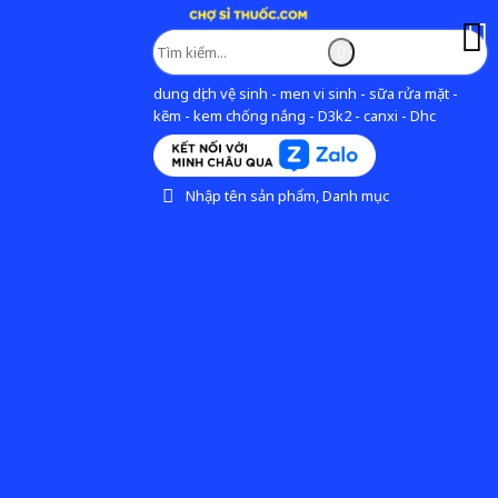
dung dịch vệ sinh - men vi sinh - sữa rửa mặt -
kẽm - kem chống nắng - D3k2 - canxi - Dhc
Nhập tên sản phẩm, Danh mục