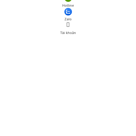
Hotline
Zalo
Tài khoản
0
Tài khoản