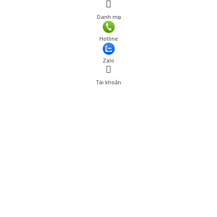
Danh mục
Hotline
Zalo
Tài khoản
0
Tài khoản