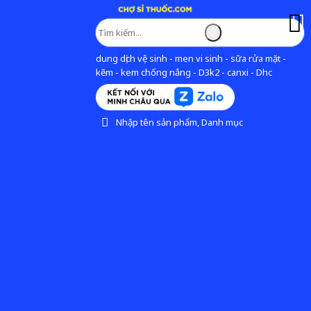
dung dịch vệ sinh - men vi sinh - sữa rửa mặt -
kẽm - kem chống nắng - D3k2 - canxi - Dhc
Nhập tên sản phẩm, Danh mục