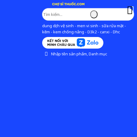
dung dịch vệ sinh - men vi sinh - sữa rửa mặt -
kẽm - kem chống nắng - D3k2 - canxi - Dhc
Nhập tên sản phẩm, Danh mục