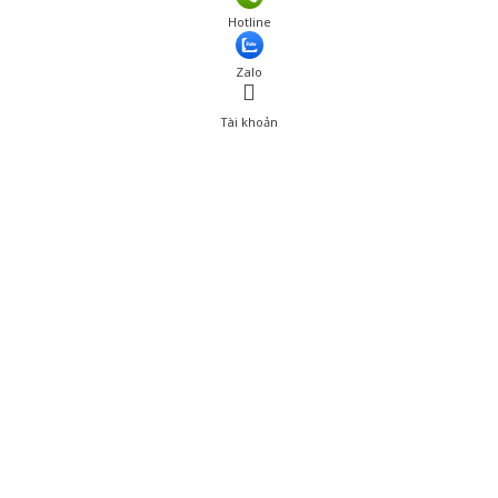
Hotline
Zalo
Tài khoản
0
Tài khoản