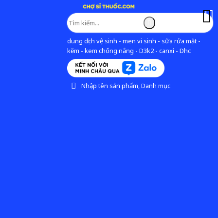
dung dịch vệ sinh - men vi sinh - sữa rửa mặt -
kẽm - kem chống nắng - D3k2 - canxi - Dhc
Nhập tên sản phẩm, Danh mục