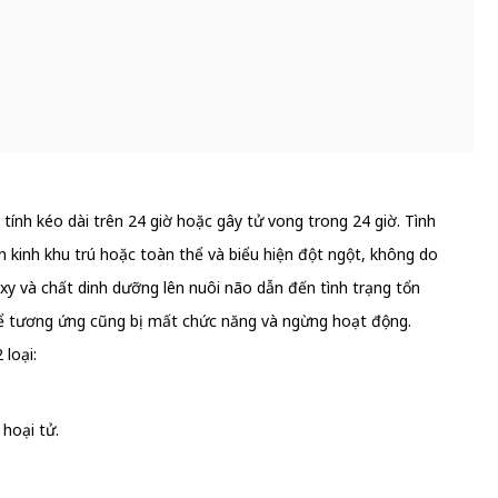
ính kéo dài trên 24 giờ hoặc gây tử vong trong 24 giờ. Tình
 kinh khu trú hoặc toàn thể và biểu hiện đột ngột, không do
 và chất dinh dưỡng lên nuôi não dẫn đến tình trạng tổn
thể tương ứng cũng bị mất chức năng và ngừng hoạt động.
loại:
hoại tử.