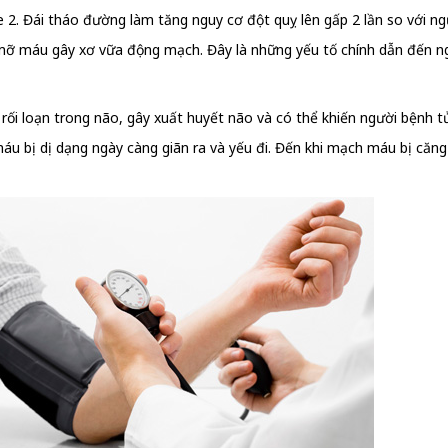
 2. Đái tháo đường làm tăng nguy cơ đột quỵ lên gấp 2 lần so với n
mỡ máu gây xơ vữa động mạch. Đây là những yếu tố chính dẫn đến ng
i loạn trong não, gây xuất huyết não và có thể khiến người bệnh t
u bị dị dạng ngày càng giãn ra và yếu đi. Đến khi mạch máu bị căng