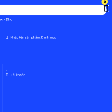
0
0
xi - Dhc
Nhập tên sản phẩm, Danh mục
Tài khoản