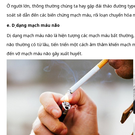
Ở người lớn, thông thường chúng ta hay gặp đái tháo đường type
soát sẽ dẫn đến các biến chứng mạch máu, rối loạn chuyển hóa 
e. Dị dạng mạch máu não
Dị dạng mạch máu não là hiện tượng các mạch máu bất thường, rố
não thường có từ lâu, tiến triển một cách âm thâm khiến mạch má
đến vỡ mạch máu não gây xuất huyết.