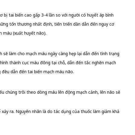
ị tai biến cao gấp 3-4 lần so với người có huyết áp bình
ững tổn thương nhất định, tiến triển dần dẫn đến nguy cơ
h máu (xuất huyết não).
 sẽ làm cho mạch máu ngày càng hẹp lại dẫn đến tình trạng
 hình thành cục máu đông tại chỗ, dẫn đến tắc nghẽn mạch
g đều dẫn đến tai biến mạch máu não.
Nếu chúng trôi theo dòng máu lên động mạch cảnh, lên não sẽ
ể xảy ra. Nguyên nhân là do tác dụng của thuốc làm giảm khả