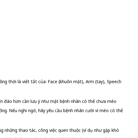
ng thời là viết tắt của: Face (khuôn mặt), Arm (tay), Speech
 kín đáo hơn cần lưu ý như mặt bệnh nhân có thể chưa méo
uống. Nếu nghi ngờ, hãy yêu cầu bệnh nhân cười vì méo có thể
ong những thao tác, công việc quen thuộc (ví dụ như gặp khó