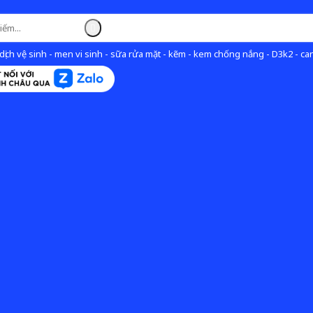
ịch vệ sinh - men vi sinh - sữa rửa mặt - kẽm - kem chống nắng - D3k2 - can