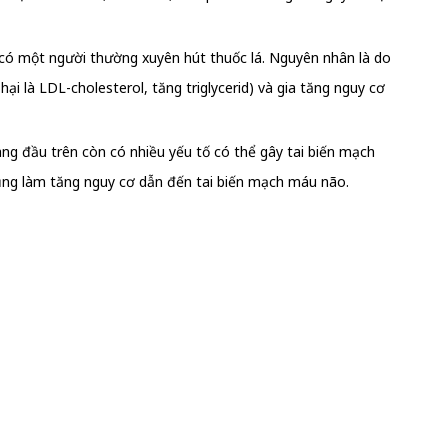
 có một người thường xuyên hút thuốc lá. Nguyên nhân là do
ại là LDL-cholesterol, tăng triglycerid) và gia tăng nguy cơ
ng đầu trên còn có nhiều yếu tố có thể gây tai biến mạch
cũng làm tăng nguy cơ dẫn đến tai biến mạch máu não.