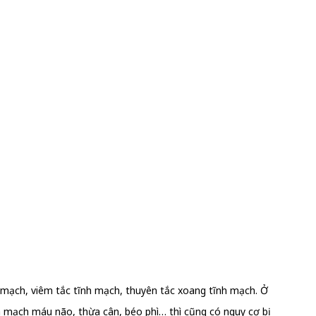
 mạch, viêm tắc tĩnh mạch, thuyên tắc xoang tĩnh mạch. Ở
 mạch máu não, thừa cân, béo phì… thì cũng có nguy cơ bị