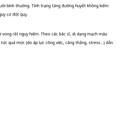
gười bình thường. Tình trạng tăng đường huyết không kiểm
uy cơ đột quỵ.
ử vong rất nguy hiểm. Theo các bác sĩ, dị dạng mạch máu
 tức quá mức (do áp lực công việc, căng thẳng, stress…) dẫn