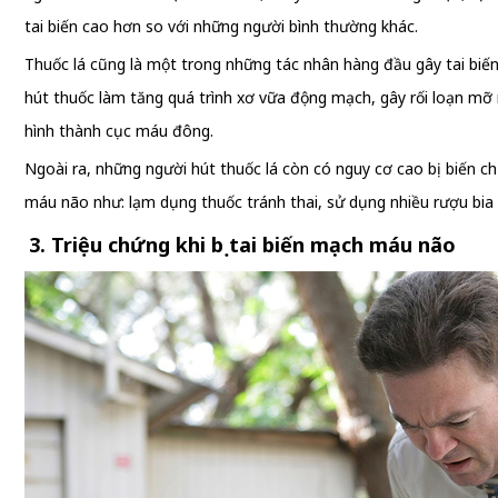
tai biến cao hơn so với những người bình thường khác.
Thuốc lá cũng là một trong những tác nhân hàng đầu gây tai biế
hút thuốc làm tăng quá trình xơ vữa động mạch, gây rối loạn mỡ má
hình thành cục máu đông.
Ngoài ra, những người hút thuốc lá còn có nguy cơ cao bị biến c
máu não như: lạm dụng thuốc tránh thai, sử dụng nhiều rượu bia
3. Triệu chứng khi bị tai biến mạch máu não