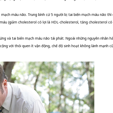
n mạch máu não. Trung bình cứ 5 người bị tai biến mạch máu não thì
u (giảm cholesterol có lợi là HDL-cholesterol, tăng cholesterol có h
hứng và tai biến mạch máu não tái phát. Ngoài những nguyên nhân hà
 cộng với thói quen ít vận động, chế độ sinh hoạt không lành mạnh 