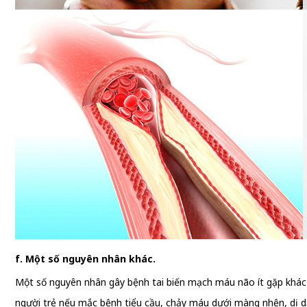
f. Một số nguyên nhân khác.
Một số nguyên nhân gây bệnh tai biến mạch máu não ít gặp khác
người trẻ nếu mắc bệnh tiểu cầu, chảy máu dưới màng nhện, dị 