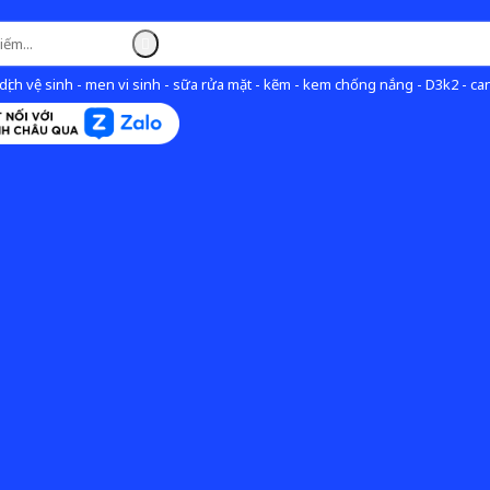
ịch vệ sinh - men vi sinh - sữa rửa mặt - kẽm - kem chống nắng - D3k2 - can