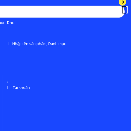
0
0
xi - Dhc
Nhập tên sản phẩm, Danh mục
Tài khoản