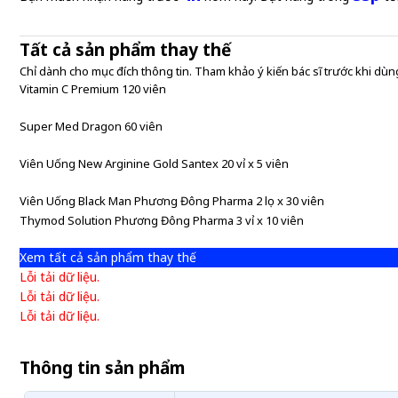
Tất cả sản phẩm thay thế
Chỉ dành cho mục đích thông tin. Tham khảo ý kiến bác sĩ trước khi dùng
Vitamin C Premium 120 viên
Super Med Dragon 60 viên
Viên Uống New Arginine Gold Santex 20 vỉ x 5 viên
Viên Uống Black Man Phương Đông Pharma 2 lọ x 30 viên
Thymod Solution Phương Đông Pharma 3 vỉ x 10 viên
Xem tất cả sản phẩm thay thế
Lỗi tải dữ liệu.
Lỗi tải dữ liệu.
Lỗi tải dữ liệu.
Thông tin sản phẩm