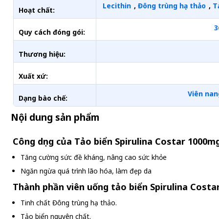
Lecithin
,
Đông trùng hạ thảo
,
T
Hoạt chất:
3
Quy cách đóng gói:
Thương hiệu:
Xuất xứ:
Viên nan
Dạng bào chế:
Nội dung sản phẩm
Công dụng của Tảo biển Spirulina Costar 1000mg
Tăng cường sức đề kháng, nâng cao sức khỏe
Ngăn ngừa quá trình lão hóa, làm đẹp da
Thành phần viên uống tảo biển Spirulina Costa
Tinh chất Đông trùng hạ thảo.
Tảo biển nguyên chất.