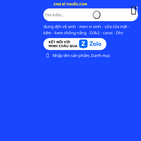
dung dịch vệ sinh - men vi sinh - sữa rửa mặt -
kẽm - kem chống nắng - D3k2 - canxi - Dhc
Nhập tên sản phẩm, Danh mục