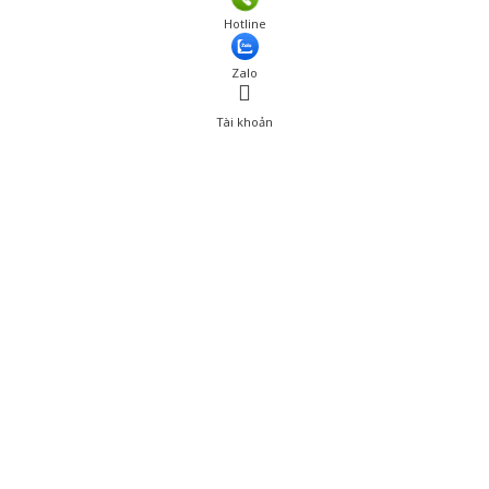
Hotline
Zalo
Tài khoản
0
Tài khoản