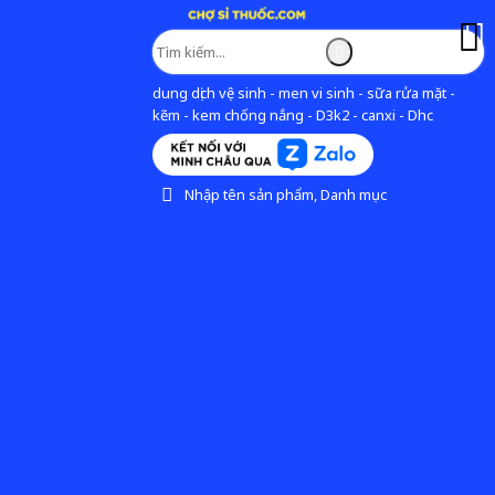
dung dịch vệ sinh - men vi sinh - sữa rửa mặt -
kẽm - kem chống nắng - D3k2 - canxi - Dhc
Nhập tên sản phẩm, Danh mục