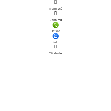
Trang chủ
Danh mục
Giá: 381,000 đ
Hotline
Thêm vào giỏ hàng
Zalo
Tài khoản
0