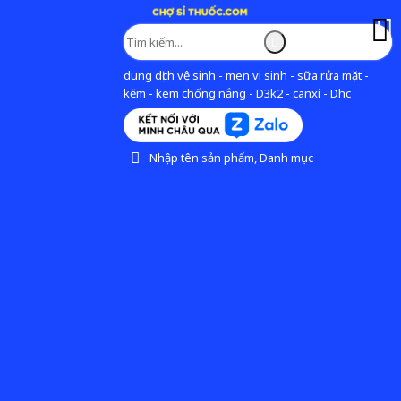
dung dịch vệ sinh - men vi sinh - sữa rửa mặt -
kẽm - kem chống nắng - D3k2 - canxi - Dhc
Nhập tên sản phẩm, Danh mục