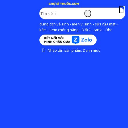
dung dịch vệ sinh - men vi sinh - sữa rửa mặt -
kẽm - kem chống nắng - D3k2 - canxi - Dhc
Nhập tên sản phẩm, Danh mục