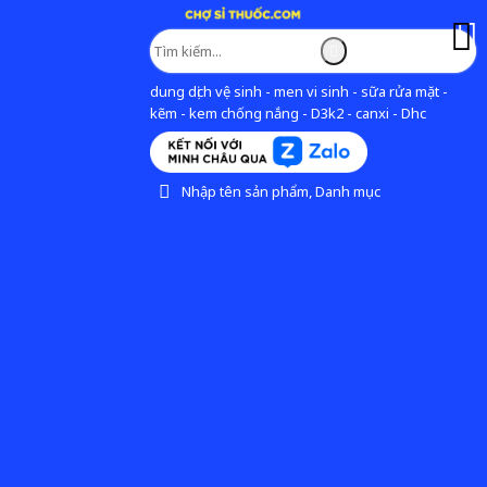
dung dịch vệ sinh - men vi sinh - sữa rửa mặt -
kẽm - kem chống nắng - D3k2 - canxi - Dhc
Nhập tên sản phẩm, Danh mục