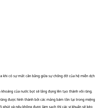
ra khi có sự mất cân bằng giữa sự chống đỡ của hệ miễn dịch
 khoáng của nước bọt sẽ lắng đọng lên tạo thành vôi răng.
i răng được hình thành bởi các mảng bám tồn tại trong miệng
 phút và nếu không được làm sạch thì các vi khuẩn sẽ kéo