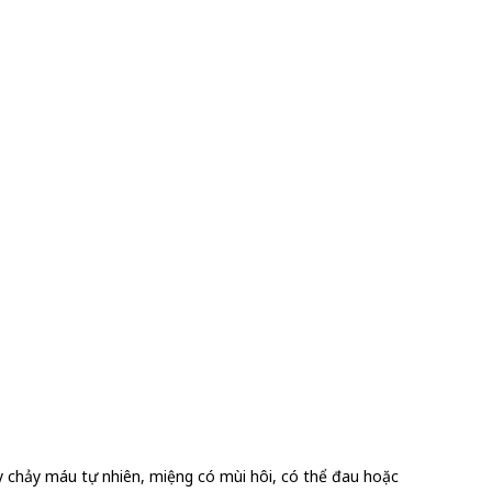
y chảy máu tự nhiên, miệng có mùi hôi, có thể đau hoặc