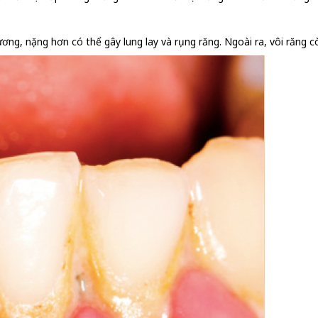
ơng, nặng hơn có thể gây lung lay và rụng răng. Ngoài ra, vôi răng 