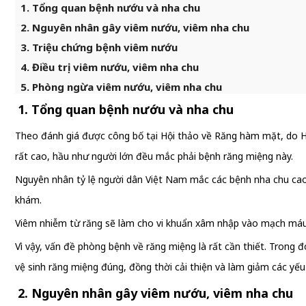
1. Tổng quan bệnh nướu và nha chu
2. Nguyên nhân gây viêm nướu, viêm nha chu
3. Triệu chứng bệnh viêm nướu
4. Điều trị viêm nướu, viêm nha chu
5. Phòng ngừa viêm nướu, viêm nha chu
1. Tổng quan bệnh nướu và nha chu
Theo đánh giá được công bố tại Hội thảo về Răng hàm mặt, do H
rất cao, hầu như người lớn đều mắc phải bệnh răng miệng này.
Nguyên nhân tỷ lệ người dân Việt Nam mắc các bệnh nha chu cao 
khám.
Viêm nhiễm từ răng sẽ làm cho vi khuẩn xâm nhập vào mạch máu, 
Vì vậy, vấn đề phòng bệnh về răng miệng là rất cần thiết. Trong
vệ sinh răng miệng đúng, đồng thời cải thiện và làm giảm các yế
2. Nguyên nhân gây viêm nướu, viêm nha chu