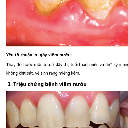
Yếu tố thuận lợi gây viêm nướu:
Thay đổi hoóc môn ở tuổi dậy thì, tuổi thanh niên và thời kỳ ma
không khít sát, vệ sinh răng miệng kém.
3. Triệu chứng bệnh viêm nướu