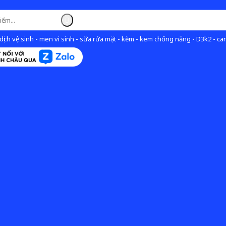
ịch vệ sinh - men vi sinh - sữa rửa mặt - kẽm - kem chống nắng - D3k2 - can