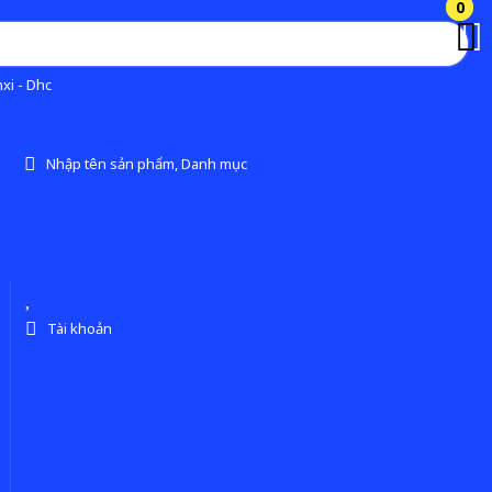
0
0
xi - Dhc
Nhập tên sản phẩm, Danh mục
Tài khoản