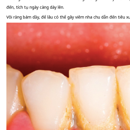
đến, tích tụ ngày càng dày lên.
Vôi răng bám dầy, để lâu có thể gây viêm nha chu dẫn đến tiêu xư