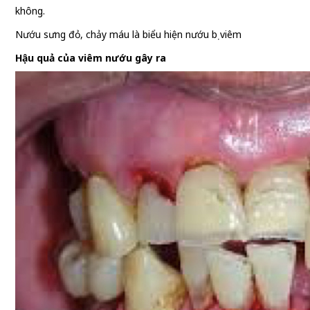
không.
Nướu sưng đỏ, chảy máu là biểu hiện nướu bị viêm
Hậu quả của viêm nướu gây ra