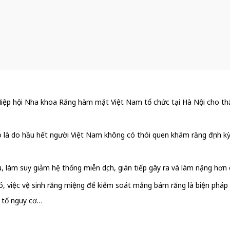
iệp hội Nha khoa Răng hàm mặt Việt Nam tổ chức tại Hà Nội cho thấ
là do hầu hết người Việt Nam không có thói quen khám răng định kỳ 
làm suy giảm hệ thống miễn dịch, gián tiếp gây ra và làm nặng hơn
 đó, việc vệ sinh răng miệng để kiểm soát mảng bám răng là biện phá
u tố nguy cơ…