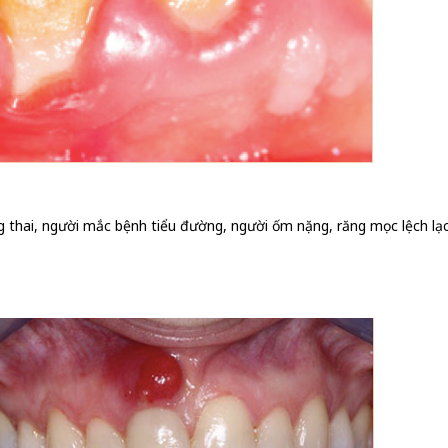
ng thai, người mắc bệnh tiểu đường, người ốm nặng, răng mọc lệch lạ