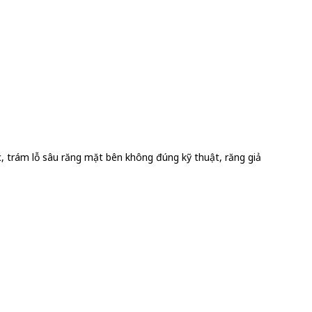
c, trám lỗ sâu răng mặt bên không đúng kỹ thuật, răng giả