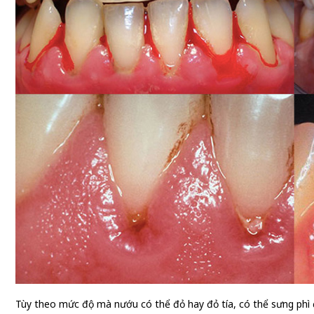
Tùy theo mức độ mà nướu có thể đỏ hay đỏ tía, có thể sưng phì 