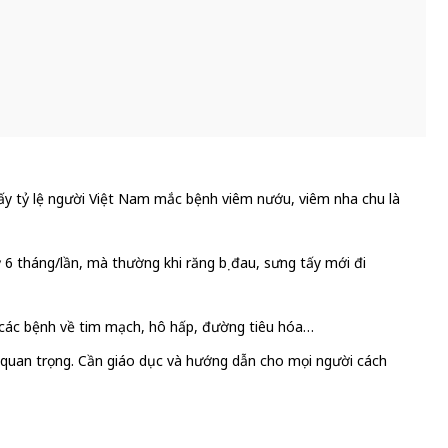
y tỷ lệ người Việt Nam mắc bệnh viêm nướu, viêm nha chu là
6 tháng/lần, mà thường khi răng bị đau, sưng tấy mới đi
 các bệnh về tim mạch, hô hấp, đường tiêu hóa…
p quan trọng. Cần giáo dục và hướng dẫn cho mọi người cách