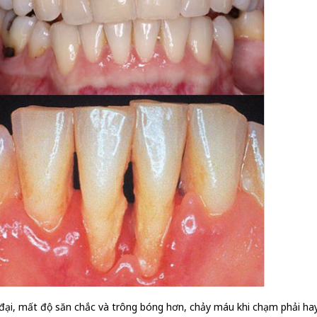
đại, mất độ săn chắc và trông bóng hơn, chảy máu khi chạm phải ha