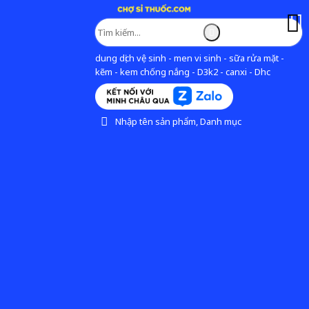
dung dịch vệ sinh - men vi sinh - sữa rửa mặt -
kẽm - kem chống nắng - D3k2 - canxi - Dhc
Nhập tên sản phẩm, Danh mục