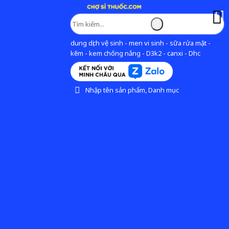
dung dịch vệ sinh - men vi sinh - sữa rửa mặt -
kẽm - kem chống nắng - D3k2 - canxi - Dhc
Nhập tên sản phẩm, Danh mục