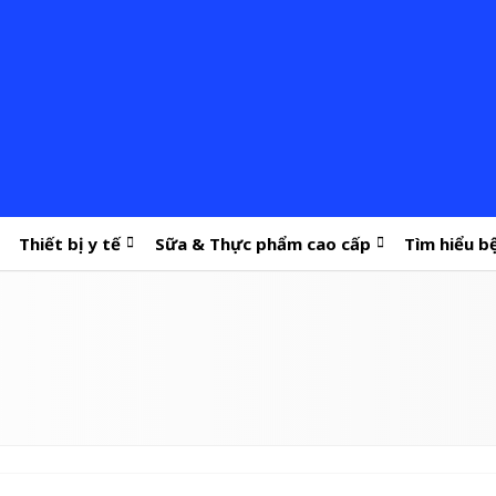
Thiết bị y tế
Sữa & Thực phẩm cao cấp
Tìm hiểu b