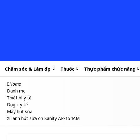
Chăm sóc & Làm đẹp
Thuốc
Thực phẩm chức năng
Home
Danh mục
Thiết bị y tế
Dụng cụ y tế
Máy hút sữa
Xi lanh hút sữa cơ Sanity AP-154AM