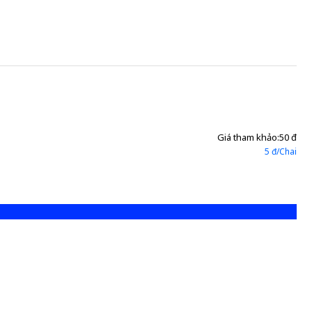
Giá tham khảo:
50 đ
5 đ/Chai