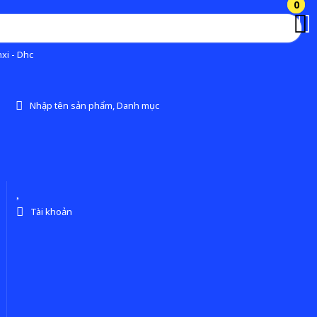
0
0
xi - Dhc
Nhập tên sản phẩm, Danh mục
Tài khoản