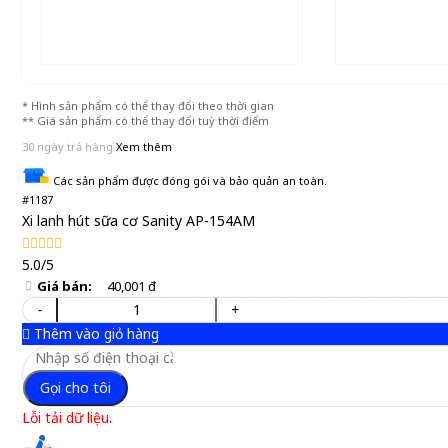
* Hình sản phẩm có thể thay đổi theo thời gian
** Giá sản phẩm có thể thay đổi tuỳ thời điểm
30 ngày trả hàng
Xem thêm
Các sản phẩm được đóng gói và bảo quản an toàn.
#1187
Xi lanh hút sữa cơ Sanity AP-154AM
5.0/5
Giá bán:
40,001 đ
-
+
Thêm vào giỏ hàng
Gọi cho tôi
Lỗi tải dữ liệu.