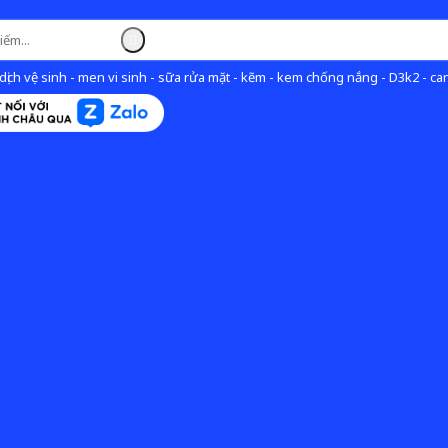
ịch vệ sinh - men vi sinh - sữa rửa mặt - kẽm - kem chống nắng - D3k2 - can