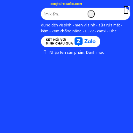
dung dịch vệ sinh - men vi sinh - sữa rửa mặt -
kẽm - kem chống nắng - D3k2 - canxi - Dhc
Nhập tên sản phẩm, Danh mục