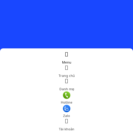
Menu
Trang chủ
Danh mục
Giá: 680,000 đ
Hotline
Thêm vào giỏ hàng
Zalo
Tài khoản