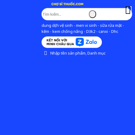
dung dịch vệ sinh - men vi sinh - sữa rửa mặt -
kẽm - kem chống nắng - D3k2 - canxi - Dhc
Nhập tên sản phẩm, Danh mục