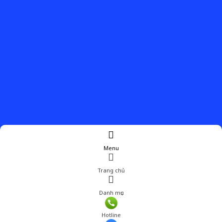
Menu
Trang chủ
Danh mục
Giá: 990,000 đ
Hotline