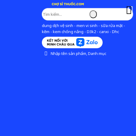
dung dịch vệ sinh - men vi sinh - sữa rửa mặt -
kẽm - kem chống nắng - D3k2 - canxi - Dhc
Nhập tên sản phẩm, Danh mục