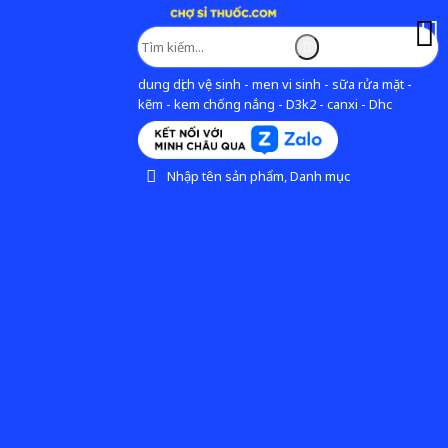
dung dịch vệ sinh - men vi sinh - sữa rửa mặt -
kẽm - kem chống nắng - D3k2 - canxi - Dhc
Nhập tên sản phẩm, Danh mục