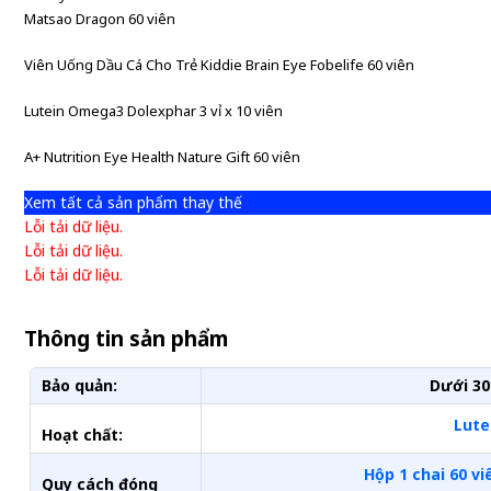
Matsao Dragon 60 viên
Viên Uống Dầu Cá Cho Trẻ Kiddie Brain Eye Fobelife 60 viên
Lutein Omega3 Dolexphar 3 vỉ x 10 viên
A+ Nutrition Eye Health Nature Gift 60 viên
Xem tất cả sản phẩm thay thế
Lỗi tải dữ liệu.
Lỗi tải dữ liệu.
Lỗi tải dữ liệu.
Thông tin sản phẩm
Bảo quản:
Dưới 30
Lute
Hoạt chất:
Hộp 1 chai 60 vi
Quy cách đóng