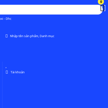
0
0
xi - Dhc
Nhập tên sản phẩm, Danh mục
Tài khoản