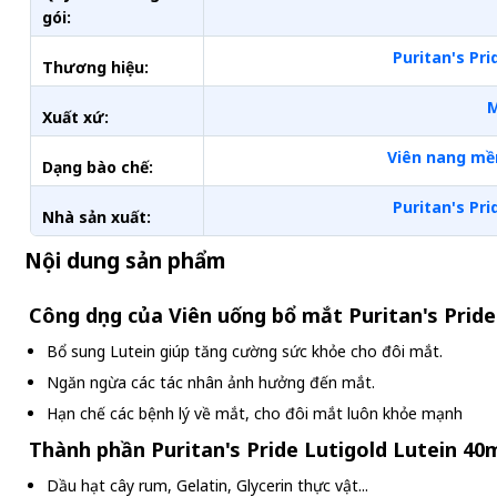
gói:
Puritan's Pri
Thương hiệu:
Xuất xứ:
Viên nang m
Dạng bào chế:
Puritan's Pri
Nhà sản xuất:
Nội dung sản phẩm
Công dụng của Viên uống bổ mắt Puritan's Prid
Bổ sung Lutein giúp tăng cường sức khỏe cho đôi mắt.
Ngăn ngừa các tác nhân ảnh hưởng đến mắt.
Hạn chế các bệnh lý về mắt, cho đôi mắt luôn khỏe mạnh
Thành phần Puritan's Pride Lutigold Lutein 40
Dầu hạt cây rum, Gelatin, Glycerin thực vật...