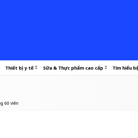
Thiết bị y tế
Sữa & Thực phẩm cao cấp
Tìm hiểu b
g 60 viên