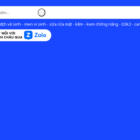
ịch vệ sinh - men vi sinh - sữa rửa mặt - kẽm - kem chống nắng - D3k2 - can