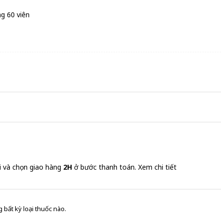
g 60 viên
i và chọn giao hàng
2H
ở bước thanh toán.
Xem chi tiết
 bất kỳ loại thuốc nào.