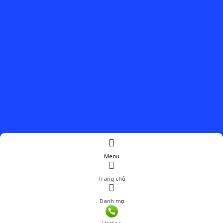
Menu
Trang chủ
Danh mục
Giá: 350,000 đ