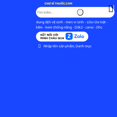
dung dịch vệ sinh - men vi sinh - sữa rửa mặt -
kẽm - kem chống nắng - D3k2 - canxi - Dhc
Nhập tên sản phẩm, Danh mục