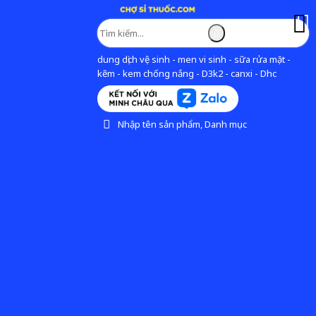
dung dịch vệ sinh - men vi sinh - sữa rửa mặt -
kẽm - kem chống nắng - D3k2 - canxi - Dhc
Nhập tên sản phẩm, Danh mục