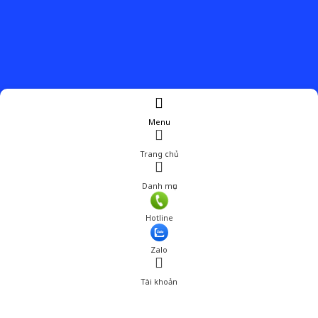
Menu
Trang chủ
Danh mục
Giá: 198,000 đ
Hotline
Thêm vào giỏ hàng
Zalo
Tài khoản