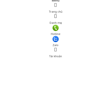
Menu
Trang chủ
Danh mục
Giá: 199,000 đ
Hotline
Thêm vào giỏ hàng
Zalo
Tài khoản
0