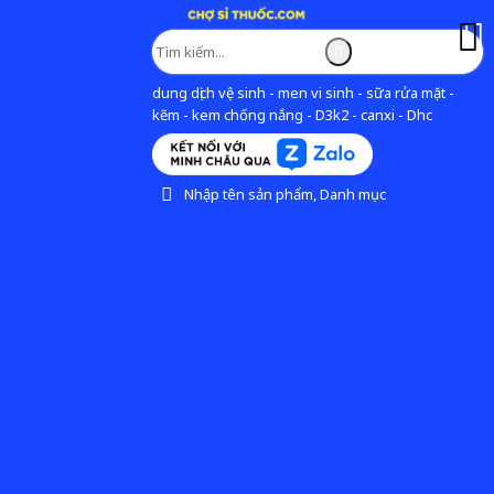
dung dịch vệ sinh - men vi sinh - sữa rửa mặt -
kẽm - kem chống nắng - D3k2 - canxi - Dhc
Nhập tên sản phẩm, Danh mục