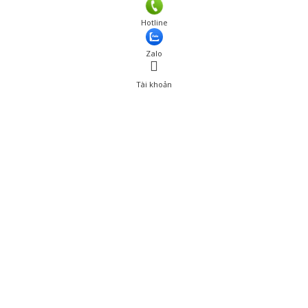
Hotline
Zalo
Tài khoản
0
Tài khoản