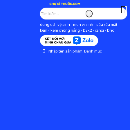
dung dịch vệ sinh - men vi sinh - sữa rửa mặt -
kẽm - kem chống nắng - D3k2 - canxi - Dhc
Nhập tên sản phẩm, Danh mục