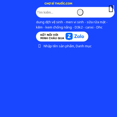
dung dịch vệ sinh - men vi sinh - sữa rửa mặt -
kẽm - kem chống nắng - D3k2 - canxi - Dhc
Nhập tên sản phẩm, Danh mục