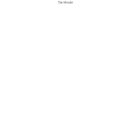
Tài khoản
0
Tài khoản