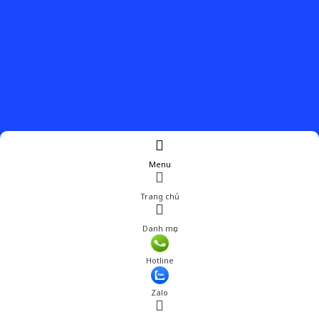
Menu
Trang chủ
Danh mục
Giá: 1,250,000 đ
Hotline
Thêm vào giỏ hàng
Zalo