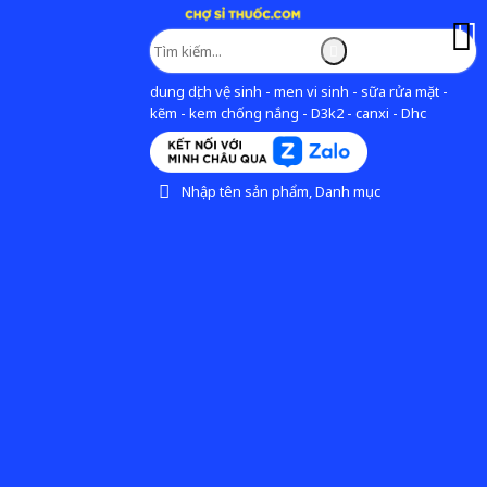
dung dịch vệ sinh - men vi sinh - sữa rửa mặt -
kẽm - kem chống nắng - D3k2 - canxi - Dhc
Nhập tên sản phẩm, Danh mục