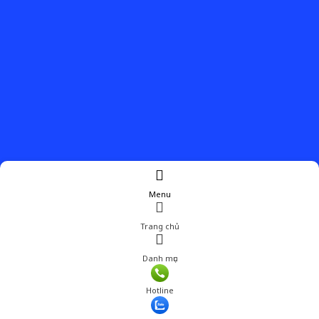
Menu
Trang chủ
Danh mục
Giá: 5,200,000 đ
Hotline
Thêm vào giỏ hàng