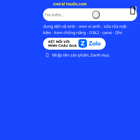
dung dịch vệ sinh - men vi sinh - sữa rửa mặt -
kẽm - kem chống nắng - D3k2 - canxi - Dhc
Nhập tên sản phẩm, Danh mục