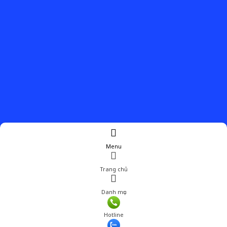
Menu
Trang chủ
Danh mục
Giá: 75,000 đ
Hotline
Thêm vào giỏ hàng