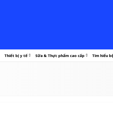
Thiết bị y tế
Sữa & Thực phẩm cao cấp
Tìm hiểu b