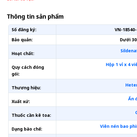
Thông tin sản phẩm
Số đăng ký:
VN-18540-
Bảo quản:
Dưới 30
Sildenaf
Hoạt chất:
Hộp 1 vỉ x 4 vi
Quy cách đóng
gói:
Hete
Thương hiệu:
Ấn 
Xuất xứ:
Thuốc cần kê toa:
Viên nén bao ph
Dạng bào chế: