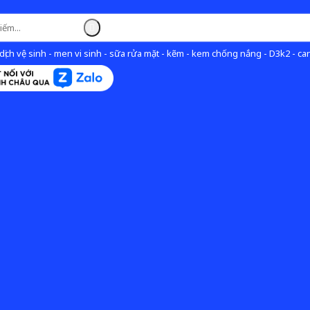
ịch vệ sinh - men vi sinh - sữa rửa mặt - kẽm - kem chống nắng - D3k2 - can