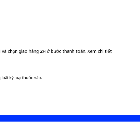
i và chọn giao hàng
2H
ở bước thanh toán.
Xem chi tiết
 bất kỳ loại thuốc nào.