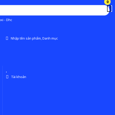
0
0
xi - Dhc
Nhập tên sản phẩm, Danh mục
Tài khoản