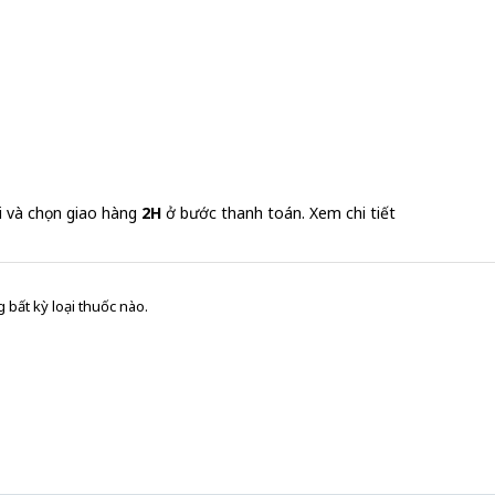
i và chọn giao hàng
2H
ở bước thanh toán.
Xem chi tiết
 bất kỳ loại thuốc nào.