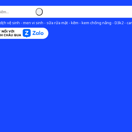
ịch vệ sinh - men vi sinh - sữa rửa mặt - kẽm - kem chống nắng - D3k2 - can