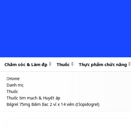
Chăm sóc & Làm đẹp
Thuốc
Thực phẩm chức năng
Home
Danh mục
Thuốc
Thuốc tim mạch & Huyết áp
Bilgrel 75mg Bilim Ilac 2 vỉ x 14 viên (Clopidogrel)