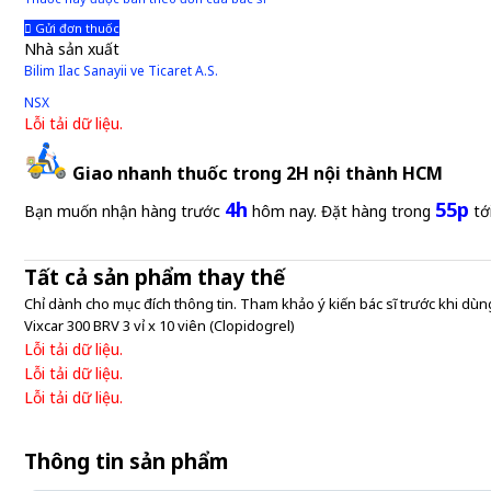
Gửi đơn thuốc
Nhà sản xuất
Bilim Ilac Sanayii ve Ticaret A.S.
NSX
Lỗi tải dữ liệu.
Giao nhanh thuốc trong 2H nội thành HCM
4h
55p
Bạn muốn nhận hàng trước
hôm nay. Đặt hàng trong
tớ
Tất cả sản phẩm thay thế
Chỉ dành cho mục đích thông tin. Tham khảo ý kiến bác sĩ trước khi dùng
Vixcar 300 BRV 3 vỉ x 10 viên (Clopidogrel)
Lỗi tải dữ liệu.
Lỗi tải dữ liệu.
Lỗi tải dữ liệu.
Thông tin sản phẩm