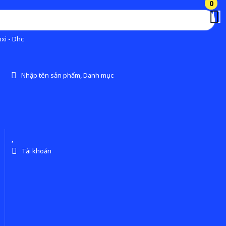
0
0
xi - Dhc
Nhập tên sản phẩm, Danh mục
Tài khoản