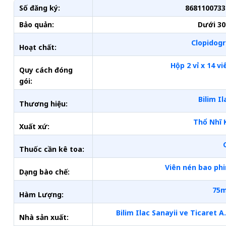
Số đăng ký:
8681100733
Bảo quản:
Dưới 30
Clopidogr
Hoạt chất:
Hộp 2 vỉ x 14 vi
Quy cách đóng
gói:
Bilim Il
Thương hiệu:
Thổ Nhĩ 
Xuất xứ:
Thuốc cần kê toa:
Viên nén bao ph
Dạng bào chế:
75
Hàm Lượng:
Bilim Ilac Sanayii ve Ticaret A.
Nhà sản xuất: