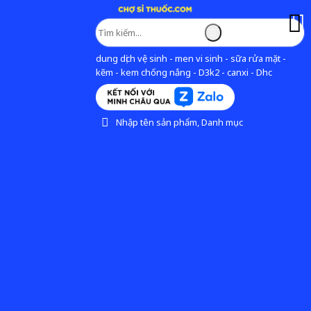
dung dịch vệ sinh - men vi sinh - sữa rửa mặt -
kẽm - kem chống nắng - D3k2 - canxi - Dhc
Nhập tên sản phẩm, Danh mục