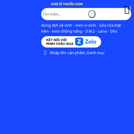
dung dịch vệ sinh - men vi sinh - sữa rửa mặt -
kẽm - kem chống nắng - D3k2 - canxi - Dhc
Nhập tên sản phẩm, Danh mục