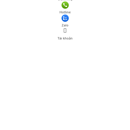
Hotline
Zalo
Tài khoản
0
Tài khoản