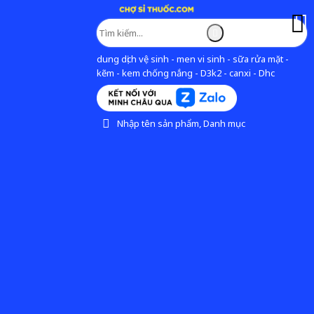
dung dịch vệ sinh - men vi sinh - sữa rửa mặt -
kẽm - kem chống nắng - D3k2 - canxi - Dhc
Nhập tên sản phẩm, Danh mục