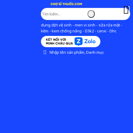
dung dịch vệ sinh - men vi sinh - sữa rửa mặt -
kẽm - kem chống nắng - D3k2 - canxi - Dhc
Nhập tên sản phẩm, Danh mục