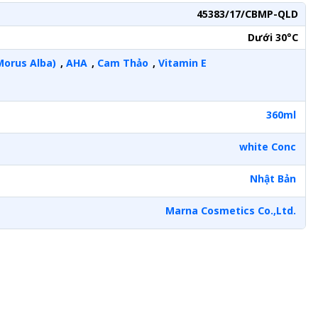
45383/17/CBMP-QLD
Dưới 30°C
Morus Alba)
,
AHA
,
Cam Thảo
,
Vitamin E
360ml
white Conc
Nhật Bản
Marna Cosmetics Co.,Ltd.