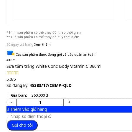
* Hình sản phẩm có thể thay đổi theo thời gian
** Giá sản phẩm có thể thay đổi tuỳ thời điểm
30 ngày trả hàng
Xem thêm
Các sản phẩm được đóng gói và bảo quản an toàn.
#1071
Sữa tắm trắng White Conc Body Vitamin C 360ml
5.0/5
Số đăng ký:
45383/17/CBMP-QLD
Giá bán:
360,000 đ
-
+
Thêm vào giỏ hàng
Gọi cho tôi