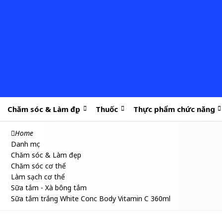
Chăm sóc & Làm đẹp
Thuốc
Thực phẩm chức năng
Home
Danh mục
Chăm sóc & Làm đẹp
Chăm sóc cơ thể
Làm sạch cơ thể
Sữa tắm - Xà bông tắm
Sữa tắm trắng White Conc Body Vitamin C 360ml