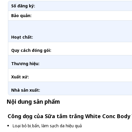
Số đăng ký:
Bảo quản:
Hoạt chất:
Quy cách đóng gói:
Thương hiệu:
Xuất xứ:
Nhà sản xuất:
Nội dung sản phẩm
Công dụng của Sữa tắm trắng White Conc Body 
Loại bỏ bụi bẩn, làm sạch da hiệu quả