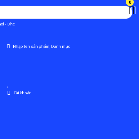
0
0
xi - Dhc
Nhập tên sản phẩm, Danh mục
Tài khoản