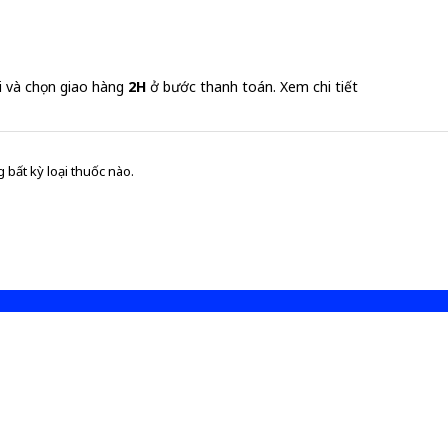
i và chọn giao hàng
2H
ở bước thanh toán.
Xem chi tiết
 bất kỳ loại thuốc nào.