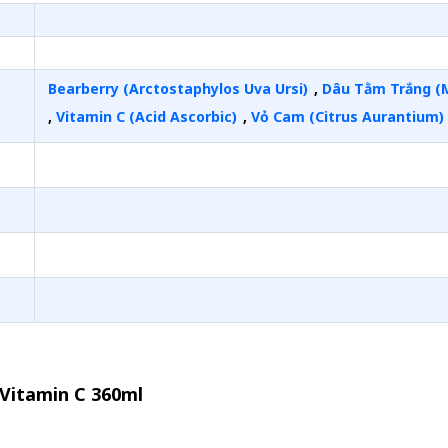
Bearberry (Arctostaphylos Uva Ursi)
,
Dâu Tằm Trắng (
,
Vitamin C (Acid Ascorbic)
,
Vỏ Cam (Citrus Aurantium)
Vitamin C 360ml