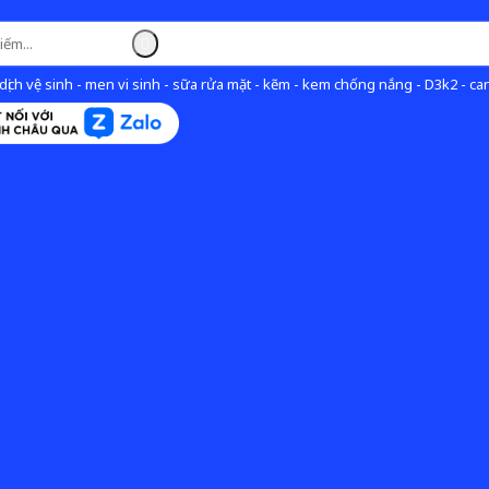
ịch vệ sinh - men vi sinh - sữa rửa mặt - kẽm - kem chống nắng - D3k2 - can